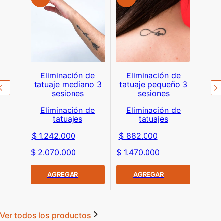
Eliminación de
Eliminación de
tatuaje mediano 3
tatuaje pequeño 3
sesiones
sesiones
Eliminación de
Eliminación de
tatuajes
tatuajes
$ 1.242.000
$ 882.000
$ 2.070.000
$ 1.470.000
AGREGAR
AGREGAR
Ver todos los productos