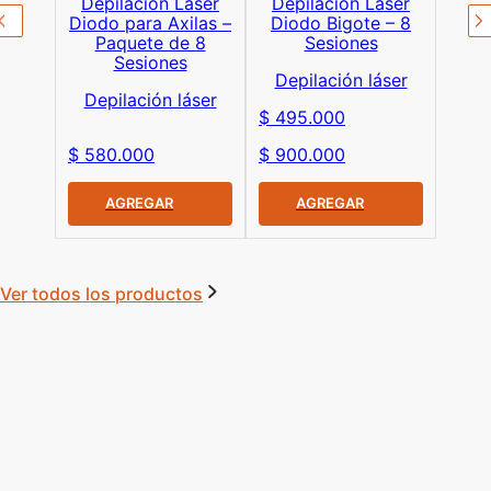
Depilación Láser
Depilación Láser
Diodo para Axilas –
Diodo Bigote – 8
Paquete de 8
Sesiones
Sesiones
Depilación láser
Depilación láser
$ 495.000
$ 580.000
$ 900.000
AGREGAR
AGREGAR
Ver todos los productos