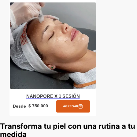
NANOPORE X 1 SESIÓN
$
750
.
000
Desde
AGREGAR
Transforma tu piel con una rutina a tu
medida