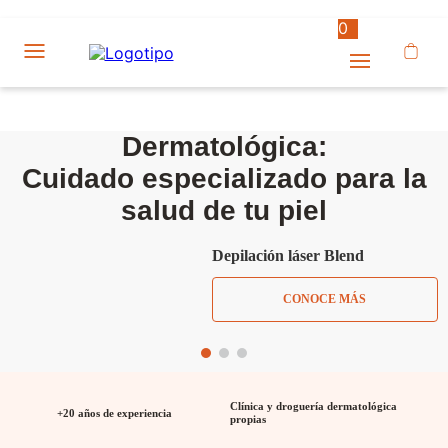
0
Dermatológica:
Cuidado especializado para la
salud de tu piel
Depilación láser Blend
CONOCE MÁS
Clínica y droguería dermatológica
+20 años de experiencia
propias