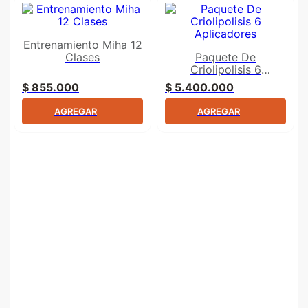
Entrenamiento Miha 12
Clases
Paquete De
Criolipolisis 6
Aplicadores
$
855
.
000
$
5
.
400
.
000
AGREGAR
AGREGAR