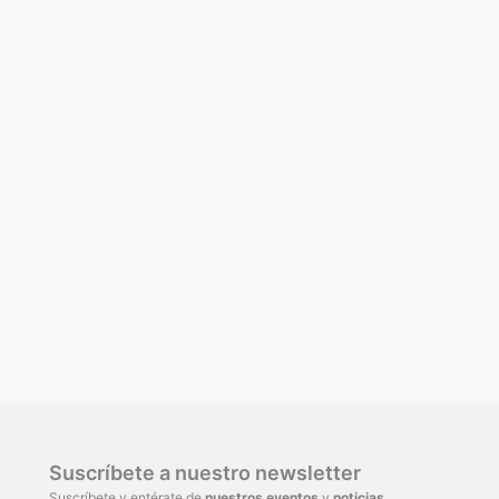
Suscríbete a nuestro newsletter
Suscríbete y entérate de
nuestros eventos
y
noticias