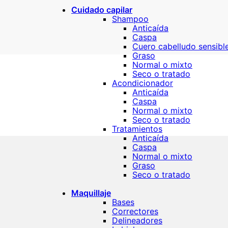
Cuidado capilar
Shampoo
Anticaída
Caspa
Cuero cabelludo sensibl
Graso
Normal o mixto
Seco o tratado
Acondicionador
Anticaída
Caspa
Normal o mixto
Seco o tratado
Tratamientos
Anticaída
Caspa
Normal o mixto
Graso
Seco o tratado
Maquillaje
Bases
Correctores
Delineadores