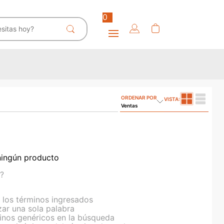
0
ORDENAR POR
Ventas
ningún producto
?
los términos ingresados
izar una sola palabra
minos genéricos en la búsqueda