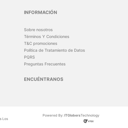
INFORMACIÓN
Sobre nosotros
Términos Y Condiciones
T&C promociones
Política de Tratamiento de Datos
PQRS
Preguntas Frecuentes
ENCUÉNTRANOS
Powered By:
ITGlobers
Technology
s Los