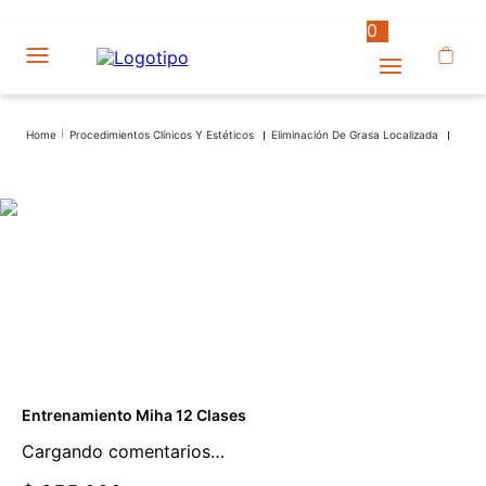
0
Procedimientos Clínicos Y Estéticos
Eliminación De Grasa Localizada
Entrenamiento Miha 12 Clases
Cargando comentarios…