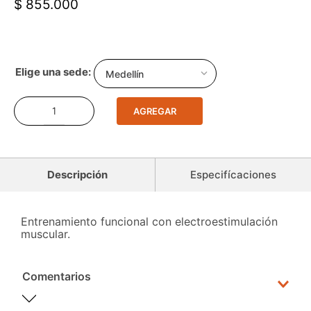
$ 855.000
Medellín
AGREGAR
Descripción
Especifícaciones
Entrenamiento funcional con electroestimulación
muscular.
Comentarios