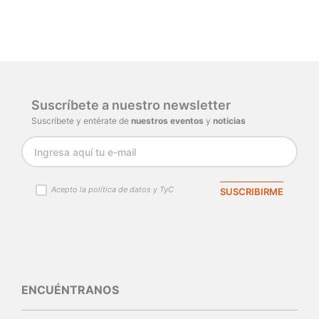
Por favor, inicia sesión para escribir un
comentario.
Cargando comentarios…
Suscríbete a nuestro newsletter
Suscríbete y entérate de
nuestros eventos
y
noticias
Acepto la política de datos y TyC
SUSCRIBIRME
ENCUÉNTRANOS