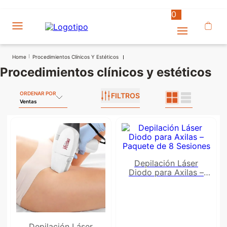
0
Procedimientos Clínicos Y Estéticos
procedimientos clínicos y estéticos
ORDENAR POR
FILTROS
Ventas
Depilación Láser
Diodo para Axilas –
Paquete de 8 Sesiones
Depilación Láser