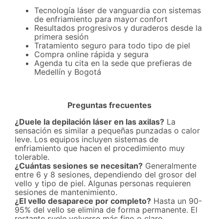
Tecnología láser de vanguardia con sistemas
de enfriamiento para mayor confort
Resultados progresivos y duraderos desde la
primera sesión
Tratamiento seguro para todo tipo de piel
Compra online rápida y segura
Agenda tu cita en la sede que prefieras de
Medellín y Bogotá
Preguntas frecuentes
¿Duele la depilación láser en las axilas?
La
sensación es similar a pequeñas punzadas o calor
leve. Los equipos incluyen sistemas de
enfriamiento que hacen el procedimiento muy
tolerable.
¿Cuántas sesiones se necesitan?
Generalmente
entre 6 y 8 sesiones, dependiendo del grosor del
vello y tipo de piel. Algunas personas requieren
sesiones de mantenimiento.
¿El vello desaparece por completo?
Hasta un 90-
95% del vello se elimina de forma permanente. El
restante suele volverse más fino o claro.