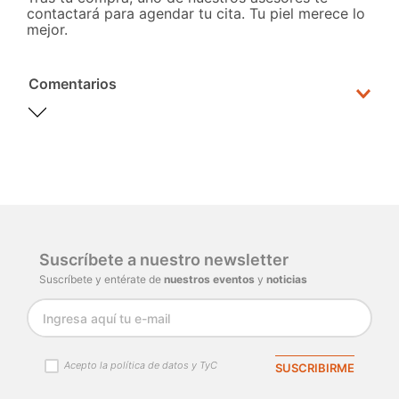
contactará para agendar tu cita. Tu piel merece lo
mejor.
Comentarios
Por favor, inicia sesión para escribir un
comentario.
Cargando comentarios…
Suscríbete a nuestro newsletter
Suscríbete y entérate de
nuestros eventos
y
noticias
Acepto la política de datos y TyC
SUSCRIBIRME