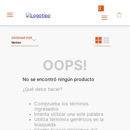
0
ORDENAR POR
Ventas
OOPS!
No se encontró ningún producto
¿Qué debo hacer?
Comprueba los términos
ingresados
Intenta utilizar una sola palabra
Utiliza términos genéricos en la
búsqueda
Intenta buscar sinónimos del