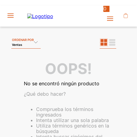
0
ORDENAR POR
Ventas
OOPS!
No se encontró ningún producto
¿Qué debo hacer?
Comprueba los términos
ingresados
Intenta utilizar una sola palabra
Utiliza términos genéricos en la
búsqueda
Intenta buscar sinónimos del