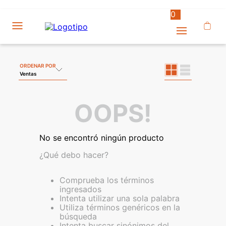
0
ORDENAR POR
Ventas
OOPS!
No se encontró ningún producto
¿Qué debo hacer?
Comprueba los términos
ingresados
Intenta utilizar una sola palabra
Utiliza términos genéricos en la
búsqueda
Intenta buscar sinónimos del