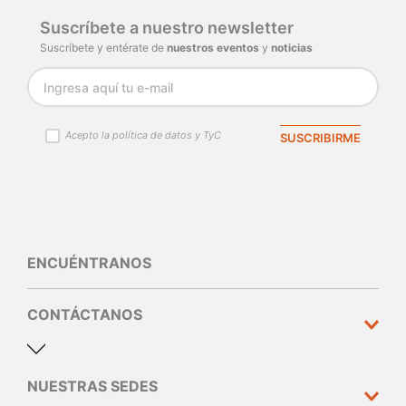
Suscríbete a nuestro newsletter
Suscríbete y entérate de
nuestros eventos
y
noticias
Acepto la política de datos y TyC
SUSCRIBIRME
ENCUÉNTRANOS
CONTÁCTANOS
NUESTRAS SEDES
Dirección y teléfono