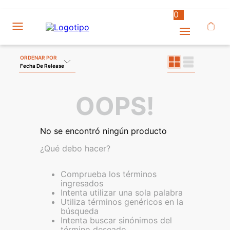
0
ORDENAR POR
Fecha De Release
OOPS!
No se encontró ningún producto
¿Qué debo hacer?
Comprueba los términos
ingresados
Intenta utilizar una sola palabra
Utiliza términos genéricos en la
búsqueda
Intenta buscar sinónimos del
término deseado