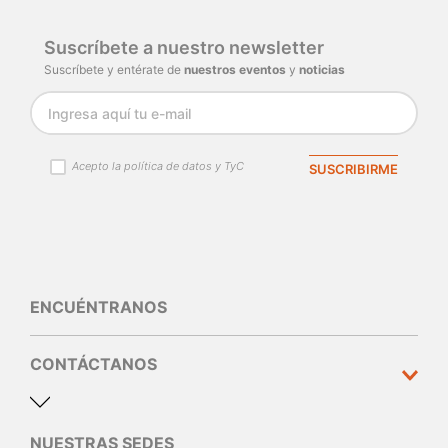
Suscríbete a nuestro newsletter
Suscríbete y entérate de
nuestros eventos
y
noticias
Acepto la política de datos y TyC
SUSCRIBIRME
ENCUÉNTRANOS
CONTÁCTANOS
NUESTRAS SEDES
Dirección y teléfono