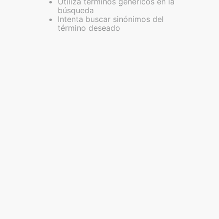
Utiliza términos genéricos en la
búsqueda
Intenta buscar sinónimos del
término deseado