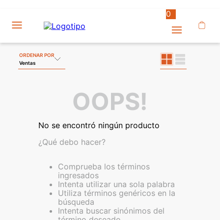
0
ORDENAR POR
Ventas
OOPS!
No se encontró ningún producto
¿Qué debo hacer?
Comprueba los términos
ingresados
Intenta utilizar una sola palabra
Utiliza términos genéricos en la
búsqueda
Intenta buscar sinónimos del
término deseado