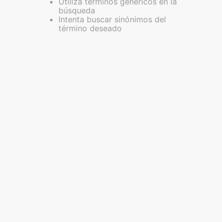
Utiliza términos genéricos en la
búsqueda
Intenta buscar sinónimos del
término deseado