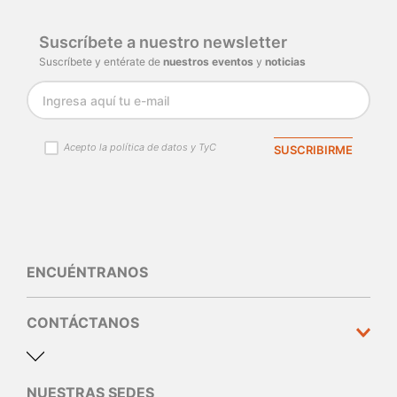
Suscríbete a nuestro newsletter
Suscríbete y entérate de
nuestros eventos
y
noticias
Acepto la política de datos y TyC
SUSCRIBIRME
ENCUÉNTRANOS
CONTÁCTANOS
NUESTRAS SEDES
Dirección y teléfono