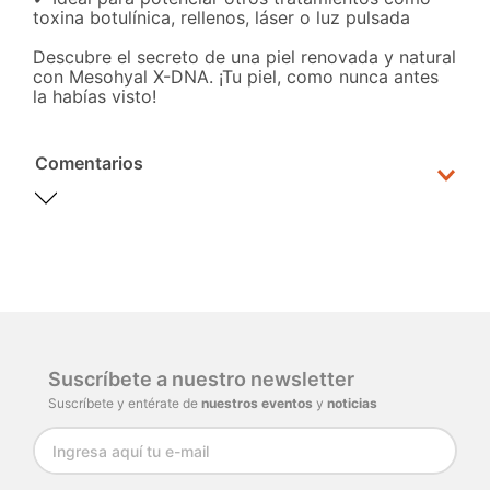
toxina botulínica, rellenos, láser o luz pulsada
Descubre el secreto de una piel renovada y natural
con Mesohyal X-DNA. ¡Tu piel, como nunca antes
la habías visto!
Comentarios
Por favor, inicia sesión para escribir un
comentario.
Cargando comentarios…
Suscríbete a nuestro newsletter
Suscríbete y entérate de
nuestros eventos
y
noticias