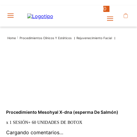
0
Procedimientos Clínicos Y Estéticos
Rejuvenecimiento Facial
Procedimiento Mesohyal X-dna (esperma De Salmón)
x
1 SESIÓN+ 60 UNIDADES DE BOTOX
Cargando comentarios…