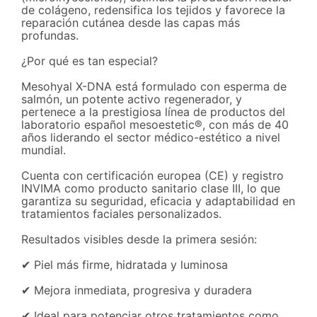
de colágeno, redensifica los tejidos y favorece la
reparación cutánea desde las capas más
profundas.
¿Por qué es tan especial?
Mesohyal X-DNA está formulado con esperma de
salmón, un potente activo regenerador, y
pertenece a la prestigiosa línea de productos del
laboratorio español mesoestetic®, con más de 40
años liderando el sector médico-estético a nivel
mundial.
Cuenta con certificación europea (CE) y registro
INVIMA como producto sanitario clase III, lo que
garantiza su seguridad, eficacia y adaptabilidad en
tratamientos faciales personalizados.
Resultados visibles desde la primera sesión:
✔ Piel más firme, hidratada y luminosa
✔ Mejora inmediata, progresiva y duradera
✔ Ideal para potenciar otros tratamientos como