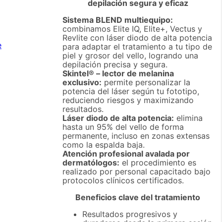
depilación segura y eficaz
Sistema BLEND multiequipo:
combinamos Elite IQ, Elite+, Vectus y
Revlite con láser diodo de alta potencia
e
para adaptar el tratamiento a tu tipo de
piel y grosor del vello, logrando una
depilación precisa y segura.
Skintel® – lector de melanina
exclusivo:
permite personalizar la
potencia del láser según tu fototipo,
reduciendo riesgos y maximizando
resultados.
Láser diodo de alta potencia:
elimina
hasta un 95% del vello de forma
permanente, incluso en zonas extensas
como la espalda baja.
Atención profesional avalada por
dermatólogos:
el procedimiento es
realizado por personal capacitado bajo
protocolos clínicos certificados.
Beneficios clave del tratamiento
Resultados progresivos y