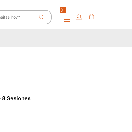
0
– 8 Sesiones