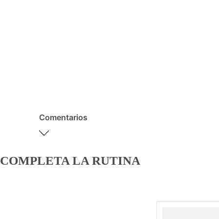
Comentarios
COMPLETA LA RUTINA
Por favor, inicia sesión
para escribir un
comentario.