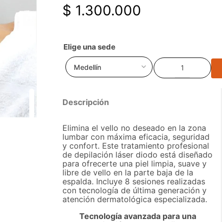
$ 1.300.000
cea
cas
e piel
e piel
Medellín
é
cea
cas
Descripción
Elimina el vello no deseado en la zona
lumbar con máxima eficacia, seguridad
y confort. Este tratamiento profesional
de depilación láser diodo está diseñado
para ofrecerte una piel limpia, suave y
libre de vello en la parte baja de la
espalda. Incluye 8 sesiones realizadas
con tecnología de última generación y
atención dermatológica especializada.
Tecnología avanzada para una