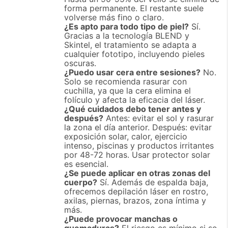
forma permanente. El restante suele
volverse más fino o claro.
¿Es apto para todo tipo de piel?
Sí.
Gracias a la tecnología BLEND y
Skintel, el tratamiento se adapta a
cualquier fototipo, incluyendo pieles
oscuras.
¿Puedo usar cera entre sesiones?
No.
Solo se recomienda rasurar con
cuchilla, ya que la cera elimina el
folículo y afecta la eficacia del láser.
¿Qué cuidados debo tener antes y
después?
Antes: evitar el sol y rasurar
la zona el día anterior. Después: evitar
exposición solar, calor, ejercicio
intenso, piscinas y productos irritantes
por 48-72 horas. Usar protector solar
es esencial.
¿Se puede aplicar en otras zonas del
cuerpo?
Sí. Además de espalda baja,
ofrecemos depilación láser en rostro,
axilas, piernas, brazos, zona íntima y
más.
¿Puede provocar manchas o