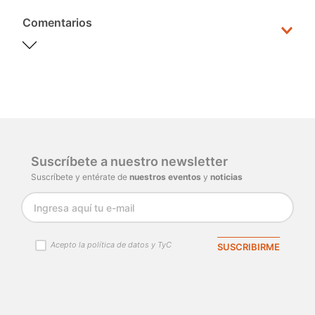
Comentarios
Por favor, inicia sesión para escribir un
comentario.
Cargando comentarios…
Suscríbete a nuestro newsletter
Suscríbete y entérate de
nuestros eventos
y
noticias
Acepto la política de datos y TyC
SUSCRIBIRME