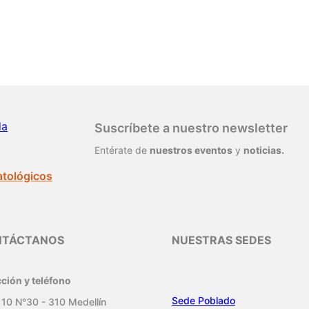
da
Suscríbete a nuestro newsletter
Entérate de
nuestros eventos
y
noticias.
atológicos
NTÁCTANOS
NUESTRAS SEDES
cción y teléfono
Sede Poblado
 10 N°30 - 310 Medellín