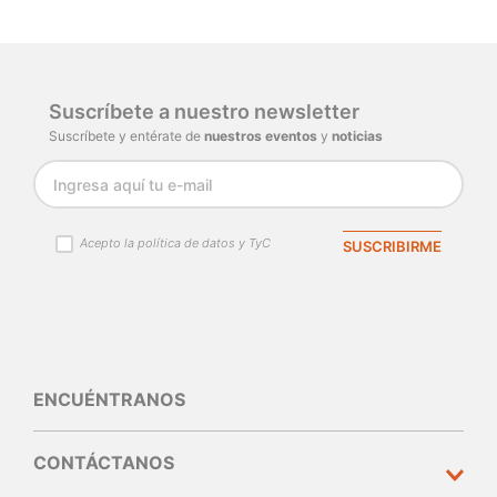
Por favor, inicia sesión para escribir un
comentario.
Cargando comentarios…
Suscríbete a nuestro newsletter
Suscríbete y entérate de
nuestros eventos
y
noticias
Acepto la política de datos y TyC
SUSCRIBIRME
ENCUÉNTRANOS
CONTÁCTANOS