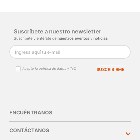
Por favor, inicia sesión para escribir un
comentario.
Cargando comentarios…
Suscríbete a nuestro newsletter
Suscríbete y entérate de
nuestros eventos
y
noticias
Acepto la política de datos y TyC
SUSCRIBIRME
ENCUÉNTRANOS
CONTÁCTANOS