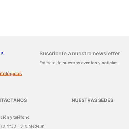
da
Suscríbete a nuestro newsletter
Entérate de
nuestros eventos
y
noticias.
atológicos
NTÁCTANOS
NUESTRAS SEDES
cción y teléfono
 10 N°30 - 310 Medellín