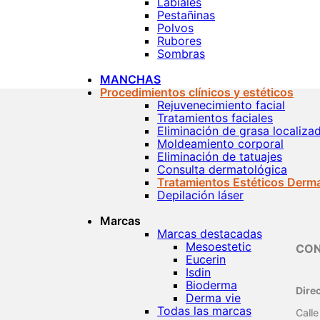
Labiales
Pestañinas
Polvos
Rubores
Sombras
MANCHAS
Procedimientos clínicos y estéticos
Rejuvenecimiento facial
Tratamientos faciales
Eliminación de grasa localiza
Moldeamiento corporal
Eliminación de tatuajes
Consulta dermatológica
Tratamientos Estéticos Derm
Depilación láser
Marcas
Marcas destacadas
Mesoestetic
CO
Eucerin
Isdin
Bioderma
Dire
Derma vie
Todas las marcas
Calle